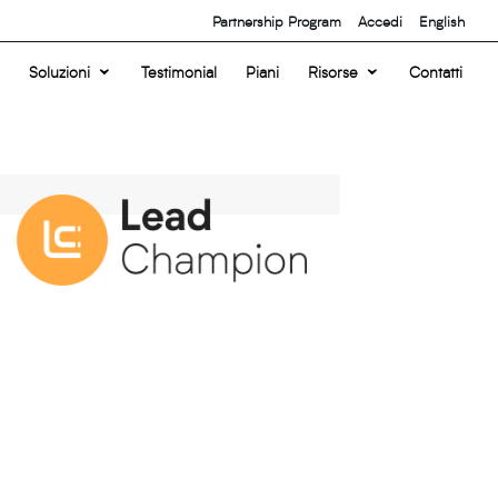
Partnership Program
Accedi
English
Soluzioni
Testimonial
Piani
Risorse
Contatti