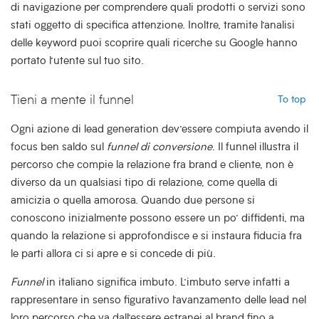
di navigazione per comprendere quali prodotti o servizi sono
stati oggetto di specifica attenzione. Inoltre, tramite l’analisi
delle keyword puoi scoprire quali ricerche su Google hanno
portato l’utente sul tuo sito.
Tieni a mente il funnel
To top
Ogni azione di lead generation dev’essere compiuta avendo il
focus ben saldo sul
funnel di conversione
. Il funnel illustra il
percorso che compie la relazione fra brand e cliente, non è
diverso da un qualsiasi tipo di relazione, come quella di
amicizia o quella amorosa. Quando due persone si
conoscono inizialmente possono essere un po’ diffidenti, ma
quando la relazione si approfondisce e si instaura fiducia fra
le parti allora ci si apre e si concede di più.
Funnel
in italiano significa imbuto. L’imbuto serve infatti a
rappresentare in senso figurativo l’avanzamento delle lead nel
loro percorso che va dall’essere estranei al brand fino a