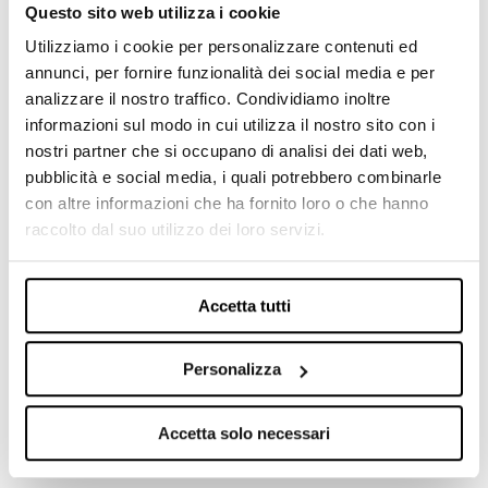
Questo sito web utilizza i cookie
Per comunicare efficacemente è necessario avere dei
Utilizziamo i cookie per personalizzare contenuti ed
contenuti per clienti nelle diverse fasi del funnel di
annunci, per fornire funzionalità dei social media e per
conversione. In generale, la regola da tenere a mente è che i
analizzare il nostro traffico. Condividiamo inoltre
contenuti per le fasi iniziali del funnel devono essere più
informazioni sul modo in cui utilizza il nostro sito con i
“leggeri” e contenere pochi riferimenti al prodotto:; mano a
nostri partner che si occupano di analisi dei dati web,
mano che la lead avanzerà nel funnel sarà disposta a fruire di
pubblicità e social media, i quali potrebbero combinarle
con altre informazioni che ha fornito loro o che hanno
contenuti più approfonditi e rivolte al tuo prodotto o servizio.
raccolto dal suo utilizzo dei loro servizi.
Puoi basarti su uno schema di questo tipo:
Awareness: ebook, report, whitepaper, guide informative,
quiz
Accetta tutti
Consideration: webinar, video, guide approfondite
Decision: trial, case study, consulenze gratuite, demo,
Personalizza
tabelle comparative
Accetta solo necessari
Riguardo invece ai canali da utilizzare questa è una linea
guida che può esserti utile: