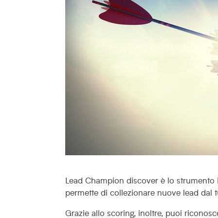
Lead Champion discover è lo strumento i
permette di collezionare nuove lead dal 
Grazie allo scoring, inoltre, puoi riconos