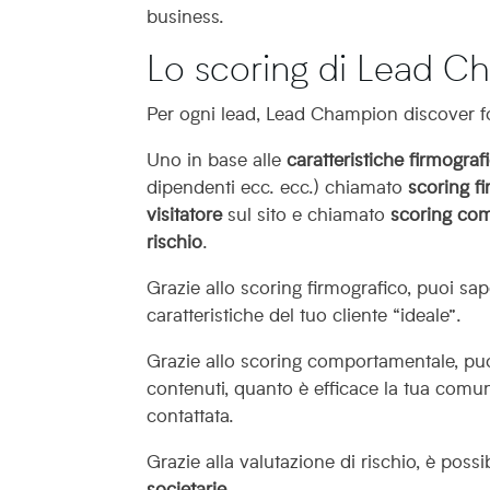
business.
Lo scoring di Lead C
Per ogni lead, Lead Champion discover for
Uno in base alle
caratteristiche firmograf
dipendenti ecc. ecc.) chiamato
scoring fi
visitatore
sul sito e chiamato
scoring co
rischio
.
Grazie allo scoring firmografico, puoi sap
caratteristiche del tuo cliente “ideale”.
Grazie allo scoring comportamentale, puo
contenuti, quanto è efficace la tua comu
contattata.
Grazie alla valutazione di rischio, è possi
societarie
.