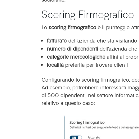
Scoring Firmografico
Lo
scoring firmografico
è il punteggio att
fatturato
dell’azienda che sta visitando i
numero di dipendenti
dell’azienda che s
categorie merceologiche
affini al prop
località
preferita per trovare clienti
Configurando lo scoring firmografico, deci
Ad esempio, potrebbero interessarti mag
di 500 dipendenti, nel settore Informati
relativo a questo caso: