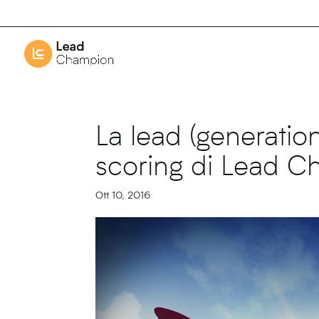
La lead (generation
scoring di Lead C
Ott 10, 2016