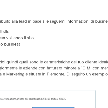
ribuito alla lead in base alle seguenti informazioni di busine
l sito
ta visitando il sito
rio business
di quindi quali sono le caratteristiche del tuo cliente ideal
giormente le aziende con fatturato minore a 10 M, con me
ca e Marketing e situate in Piemonte. Di seguito un esempio