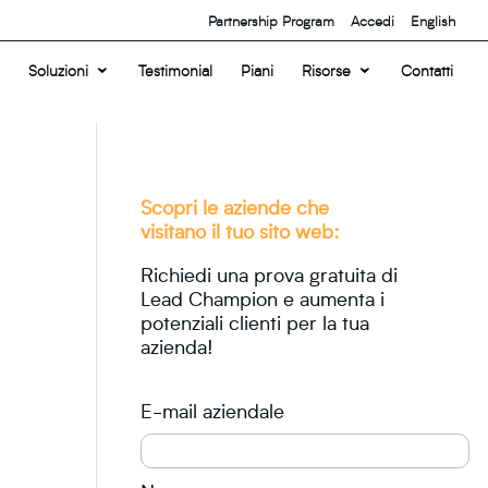
Partnership Program
Accedi
English
Soluzioni
Testimonial
Piani
Risorse
Contatti
Scopri le aziende che
visitano il tuo sito web:
Richiedi una prova gratuita di
Lead Champion e aumenta i
potenziali clienti per la tua
azienda!
E-mail aziendale