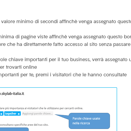
il valore minimo di secondi affinchè venga assegnato quest
 minima di pagine viste affinchè venga assegnato questo b
atore che ha direttamente fatto accesso al sito senza passar
ole chiave importanti per il tuo business, verrà assegnato 
r trovarti online
portanti per te, premi i visitatori che le hanno consultate