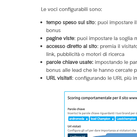
Le voci configurabili sono:
tempo speso sul sito
: puoi impostare 
bonus
pagine viste
: puoi impostare la soglia
accesso diretto al sito
: premia il visit
link, pubblicità o motori di ricerca
parole chiave usate:
impostando le par
bonus alle lead che le hanno cercate pe
URL visitati
: configurando le URL più im