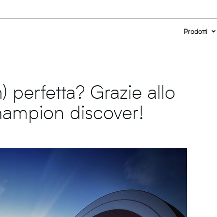
Prodotti
) perfetta? Grazie allo
hampion discover!