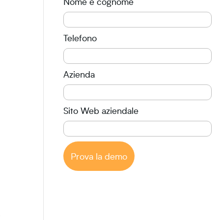
Nome e cognome
Telefono
Azienda
Sito Web aziendale
Prova la demo
o