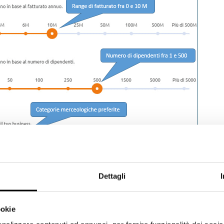
Dettagli
ookie