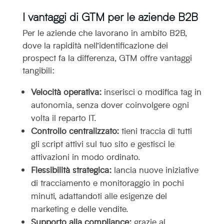
I vantaggi di GTM per le aziende B2B
Per le aziende che lavorano in ambito B2B,
dove la rapidità nell’identificazione dei
prospect fa la differenza, GTM offre vantaggi
tangibili:
Velocità operativa:
inserisci o modifica tag in
autonomia, senza dover coinvolgere ogni
volta il reparto IT.
Controllo centralizzato:
tieni traccia di tutti
gli script attivi sul tuo sito e gestisci le
attivazioni in modo ordinato.
Flessibilità strategica:
lancia nuove iniziative
di tracciamento e monitoraggio in pochi
minuti, adattandoti alle esigenze del
marketing e delle vendite.
Supporto alla compliance:
grazie al