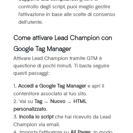
controllo degli script, puoi meglio gestire
l’attivazione in base alle scelte di consenso
dell’utente.
Come attivare Lead Champion con
Google Tag Manager
Attivare Lead Champion tramite GTM è
questione di pochi minuti. Ti basta seguire
questi passaggi:
Accedi a Google Tag Manager
e apri il
contenitore associato al tuo sito.
Vai su
Tag → Nuovo → HTML
personalizzato
.
Incolla lo script
che hai ricevuto da Lead
Champion via email.
Imposta l’attivatore su
All Pages
, in modo