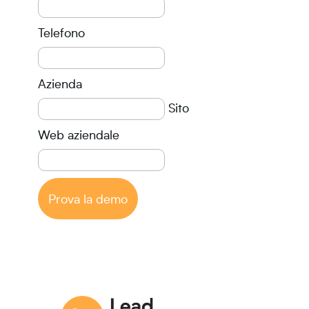
Telefono
Azienda
Sito
Web aziendale
Prova la demo