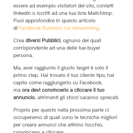
essere ad esempio visitatori del sito, contatti
linkedin o iscritti ad una tua lista Mailchimp.
Puoi approfondire in questo articolo
di
Facebook Business sul remarketing
.
Crea
diversi Pubblici
, ognuno dei quali
corrispondente ad una delle tue buyer
persona.
Ma, aver raggiunto il giusto target è solo il
primo step. Hai trovato il tuo cliente tipo, hai
capito come raggiungerlo su Facebook,
ma
ora devi convincerlo a cliccare il tuo
annuncio
, altrimenti gli sforzi saranno sprecati.
Proprio per questo nella prossima parte ci
occuperemo di quali sono le tecniche migliori
per creare annunci che attirino l’occhio,
convincano a cliccare.