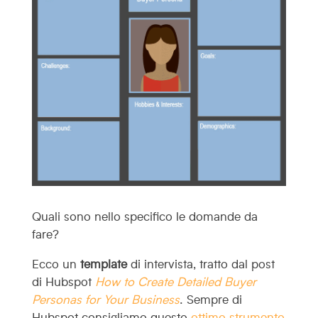
Quali sono nello specifico le domande da
fare?
Ecco un
template
di intervista, tratto dal post
di Hubspot
How to Create Detailed Buyer
Personas for Your Business
. Sempre di
Hubspot consigliamo questo
ottimo strumento