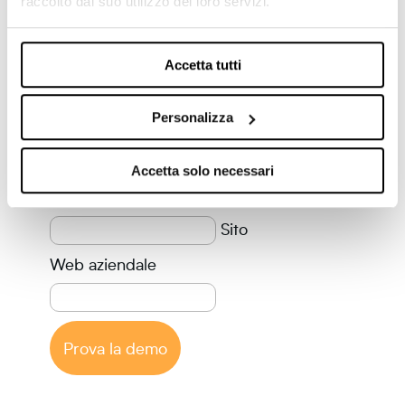
raccolto dal suo utilizzo dei loro servizi.
Nome e cognome
Accetta tutti
Personalizza
Telefono
Accetta solo necessari
Azienda
Sito
Web aziendale
Prova la demo