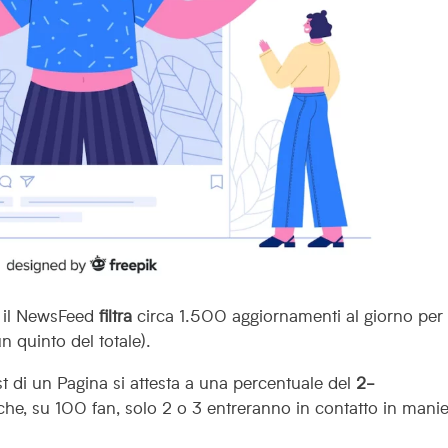
: il NewsFeed
filtra
circa 1.500 aggiornamenti al giorno per
n quinto del totale).
t di un Pagina si attesta a una percentuale del
2-
 che, su 100 fan, solo 2 o 3 entreranno in contatto in mani