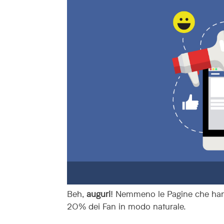
Beh,
auguri
! Nemmeno le Pagine che hann
20% dei Fan in modo naturale.