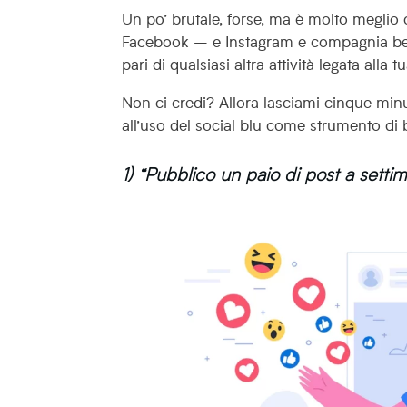
Un po’ brutale, forse, ma è molto meglio
Facebook – e Instagram e compagnia be
pari di qualsiasi altra attività legata alla 
Non ci credi? Allora lasciami cinque min
all’uso del social blu come strumento di 
1) “Pubblico un paio di post a setti