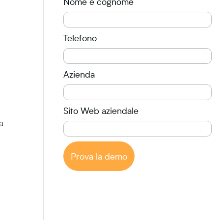
Nome e cognome
Telefono
Azienda
Sito Web aziendale
ta
Prova la demo