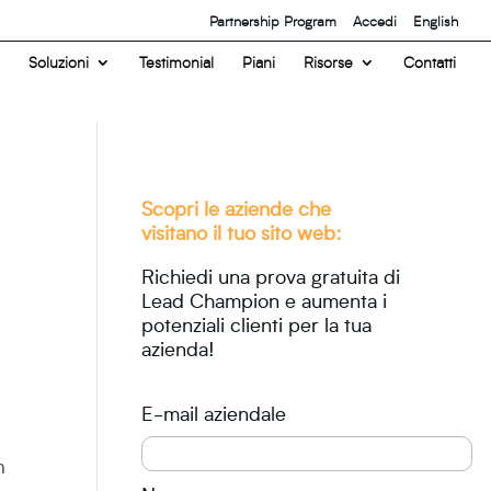
Partnership Program
Accedi
English
Soluzioni
Testimonial
Piani
Risorse
Contatti
Scopri le aziende che
visitano il tuo sito web:
Richiedi una prova gratuita di
Lead Champion e aumenta i
potenziali clienti per la tua
azienda!
E-mail aziendale
n