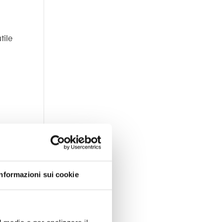
tile
i
Informazioni sui cookie
ne.