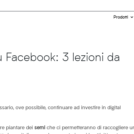
Prodotti
u Facebook: 3 lezioni da
ario, ove possibile, continuare ad investire in digital
rre piantare dei
semi
che ci permetteranno di raccogliere u