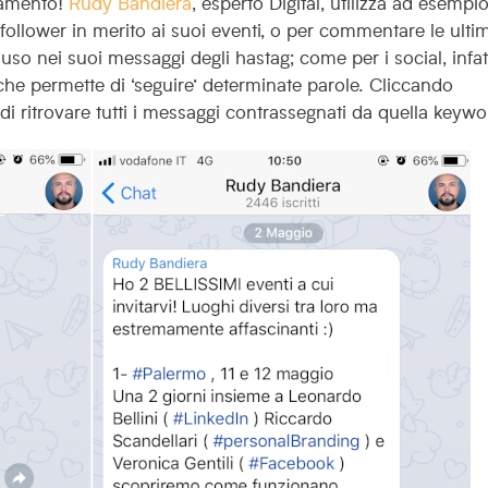
namento!
Rudy Bandiera
, esperto Digital, utilizza ad esempio
follower in merito ai suoi eventi, o per commentare le ulti
 uso nei suoi messaggi degli hastag;
come per i social, infatt
he permette di ‘seguire’ determinate parole. Cliccando
tà di ritrovare tutti i messaggi contrassegnati da quella keywo