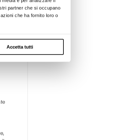
l media e per analizzare il
nostri partner che si occupano
azioni che ha fornito loro o
Accetta tutti
nte
l
e,