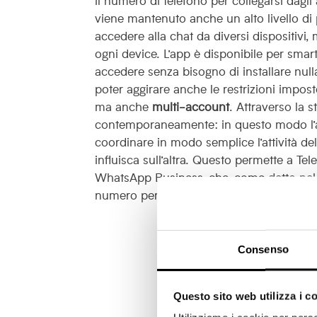
viene mantenuto anche un alto livello di 
accedere alla chat da diversi dispositivi
ogni device. L’app è disponibile per smart
accedere senza bisogno di installare nul
poter aggirare anche le restrizioni impost
ma anche
multi-account
. Attraverso la s
contemporaneamente: in questo modo l’am
coordinare in modo semplice l’attività de
influisca sull’altra. Questo permette a T
WhatsApp Business, che, come detto nel
numero per la propria attività lavorativa 
Consenso
Questo sito web utilizza i c