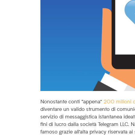
Nonostante conti “appena”
200 milioni di
diventare un valido strumento di comunic
servizio di messaggistica istantanea ide
fini di lucro dalla società Telegram LLC.
famoso grazie all’alta privacy riservata ai