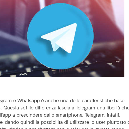
legram e Whatsapp è anche una delle caratteristiche base
m
. Questa sottile differenza lascia a Telegram una libertà ch
l’app a prescindere dallo smartphone. Telegram, infatti,
 dando quindi la possibilità di utilizzare lo user piuttosto
i altri device e per chattare con qualcuno; in questo modo