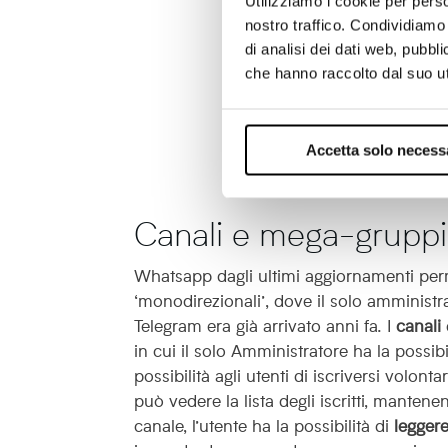
Utilizziamo i cookie per perso
nostro traffico. Condividiamo 
di analisi dei dati web, pubbl
che hanno raccolto dal suo uti
Accetta solo necess
Canali e mega-gruppi
Whatsapp dagli ultimi aggiornamenti perm
‘monodirezionali’, dove il solo amministr
Telegram era già arrivato anni fa.
I
canali
in cui il solo Amministratore ha la possibi
possibilità agli utenti di iscriversi volont
può vedere la lista degli iscritti, mantene
canale, l’utente ha la possibilità di
leggere