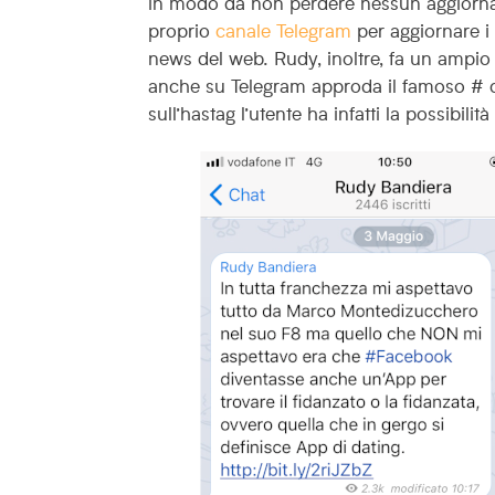
in modo da non perdere nessun aggior
proprio
canale Telegram
per aggiornare i 
news del web.
Rudy, inoltre, fa un ampio
anche su Telegram approda il famoso # c
sull’hastag l’utente ha infatti la possibili