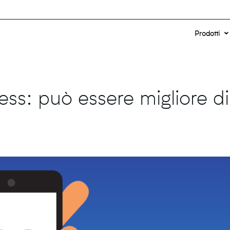
Prodotti
ess: può essere migliore di