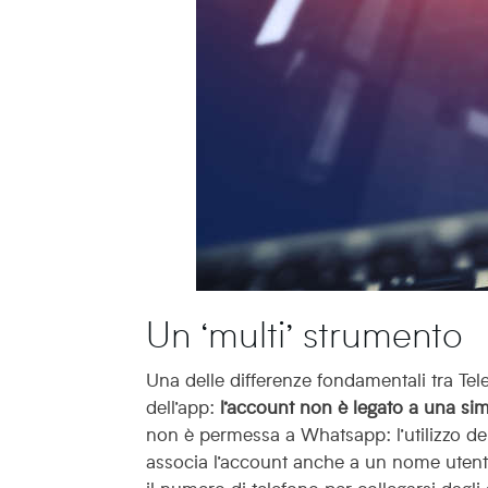
Un ‘multi’ strumento
Una delle differenze fondamentali tra Te
dell’app:
l’account non è legato a una si
non è permessa a Whatsapp: l’utilizzo del
associa l’account anche a un nome utente,
il numero di telefono per collegarsi dagl