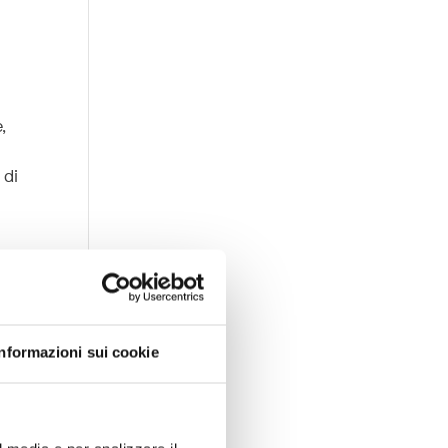
u
,
 di
Informazioni sui cookie