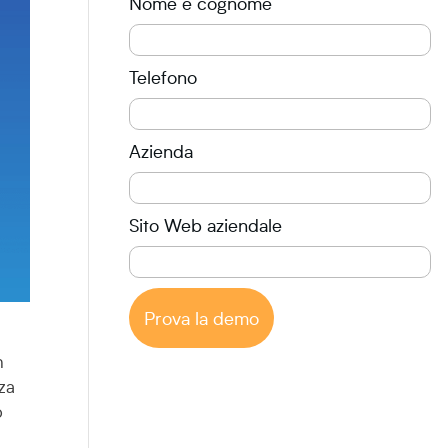
Nome e cognome
Telefono
Azienda
Sito Web aziendale
Prova la demo
n
nza
o