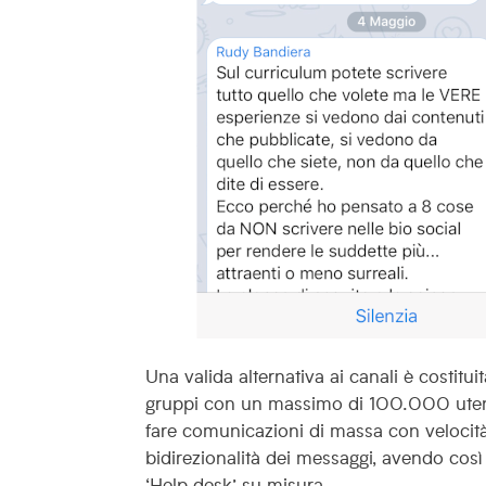
Una valida alternativa ai canali è costitui
gruppi con un massimo di 100.000 utenti. 
fare comunicazioni di massa con velocità; 
bidirezionalità dei messaggi, avendo così
‘Help desk’ su misura.