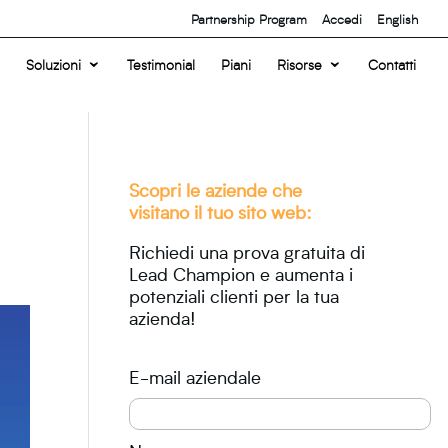
Partnership Program
Accedi
English
Soluzioni
Testimonial
Piani
Risorse
Contatti
Scopri le aziende che
visitano il tuo sito web:
Richiedi una prova gratuita di
Lead Champion e aumenta i
potenziali clienti per la tua
azienda!
E-mail aziendale