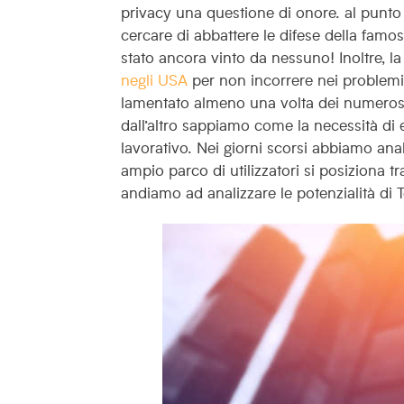
privacy una questione di onore. al punto
cercare di abbattere le difese della famo
stato ancora vinto da nessuno! Inoltre, l
negli USA
per non incorrere nei problemi l
lamentato almeno una volta dei numerosi 
dall’altro sappiamo come la necessità di
lavorativo.
Nei giorni scorsi abbiamo anal
ampio parco di utilizzatori si posiziona t
andiamo ad analizzare le potenzialità di 