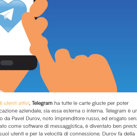
 utenti attivi
,
Telegram
ha tutte le carte giuste per poter
azione aziendale, sia essa esterna o interna.
Telegram è u
ato da Pavel Durov, noto imprenditore russo, ed erogato se
 Nato come software di messaggistica, è diventato ben prest
 suoi utenti e per la velocità di connessione. Durov fa della