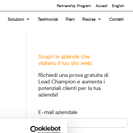
Partnership Program
Accedi
English
Soluzioni
Testimonial
Piani
Risorse
Contatti
Scopri le aziende che
visitano il tuo sito web:
Richiedi una prova gratuita di
Lead Champion e aumenta i
potenziali clienti per la tua
azienda!
E-mail aziendale