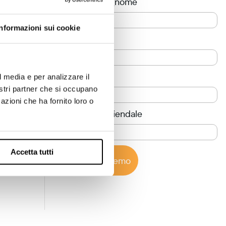
Nome e cognome
Informazioni sui cookie
Telefono
Azienda
l media e per analizzare il
nostri partner che si occupano
azioni che ha fornito loro o
Sito Web aziendale
Accetta tutti
Prova la demo