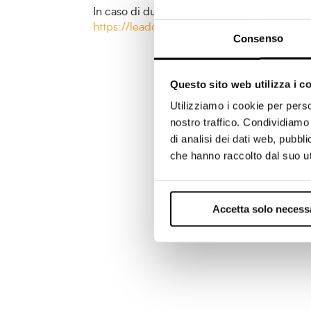
In caso di dubbi o ulteriori domande sulla nos
https://leadchampion.com/privacy/
oppure 
Consenso
Questo sito web utilizza i c
Utilizziamo i cookie per perso
nostro traffico. Condividiamo 
di analisi dei dati web, pubbl
che hanno raccolto dal suo uti
Accetta solo necess