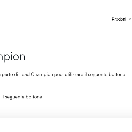
Prodotti
mpion
a parte di Lead Champion puoi utilizzare il seguente bottone.
a il seguente bottone