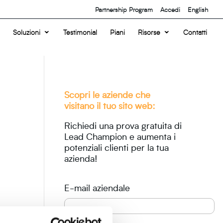
Partnership Program
Accedi
English
Soluzioni
Testimonial
Piani
Risorse
Contatti
Scopri le aziende che
visitano il tuo sito web:
Richiedi una prova gratuita di
Lead Champion e aumenta i
potenziali clienti per la tua
azienda!
E-mail aziendale