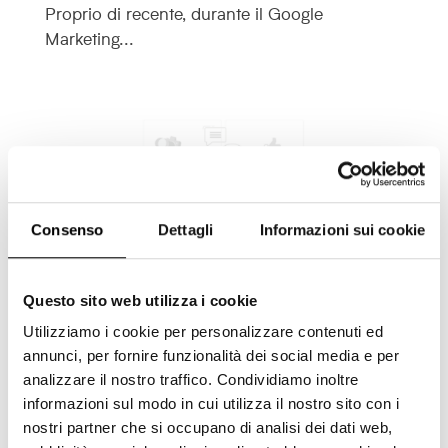
Proprio di recente, durante il Google
Marketing...
Consenso
Dettagli
Informazioni sui cookie
Questo sito web utilizza i cookie
Utilizziamo i cookie per personalizzare contenuti ed
Lead Generation B2B: trova nuovi
annunci, per fornire funzionalità dei social media e per
clienti in 5 step!
analizzare il nostro traffico. Condividiamo inoltre
informazioni sul modo in cui utilizza il nostro sito con i
Ago 4, 2024
nostri partner che si occupano di analisi dei dati web,