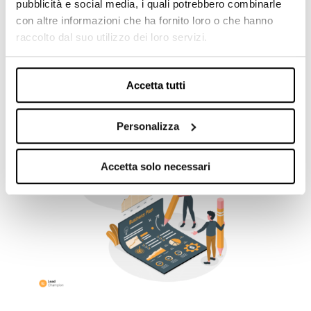
pubblicità e social media, i quali potrebbero combinarle
con altre informazioni che ha fornito loro o che hanno
Lead Champion si integra con LinkedIn per
raccolto dal suo utilizzo dei loro servizi.
creare campagne targettizzate sulle aziende
che visitano il sito. Lead Champion rilascia
una nuova funzionalità: l’integrazione con
Accetta tutti
Linkedin per permettere l’importazione degli
account direttamente sulla piattaforma social...
Personalizza
Accetta solo necessari