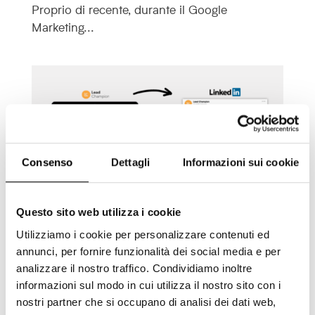
Proprio di recente, durante il Google
Marketing...
Consenso
Dettagli
Informazioni sui cookie
Questo sito web utilizza i cookie
Utilizziamo i cookie per personalizzare contenuti ed
Fare Account Based Marketing su
annunci, per fornire funzionalità dei social media e per
LinkedIn con Lead Champion ora è
analizzare il nostro traffico. Condividiamo inoltre
informazioni sul modo in cui utilizza il nostro sito con i
possibile!
nostri partner che si occupano di analisi dei dati web,
Gen 30, 2024