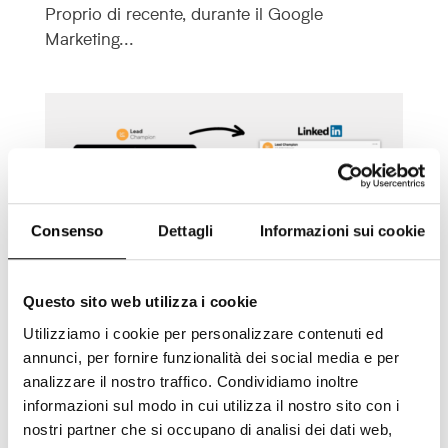
Proprio di recente, durante il Google
Marketing...
Consenso
Dettagli
Informazioni sui cookie
Questo sito web utilizza i cookie
Utilizziamo i cookie per personalizzare contenuti ed
Fare Account Based Marketing su
annunci, per fornire funzionalità dei social media e per
LinkedIn con Lead Champion ora è
analizzare il nostro traffico. Condividiamo inoltre
informazioni sul modo in cui utilizza il nostro sito con i
possibile!
nostri partner che si occupano di analisi dei dati web,
Gen 30, 2024