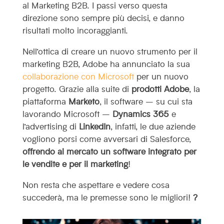
al Marketing B2B. I passi verso questa
direzione sono sempre più decisi, e danno
risultati molto incoraggianti.
Nell’ottica di creare un nuovo strumento per il
marketing B2B, Adobe ha annunciato la sua
collaborazione con Microsoft
per un nuovo
progetto. Grazie alla suite di
prodotti Adobe
, la
piattaforma
Marketo
, il software – su cui sta
lavorando Microsoft –
Dynamics 365
e
l’advertising di
LinkedIn
, infatti, le due aziende
vogliono porsi come avversari di Salesforce,
offrendo al mercato un software integrato per
le vendite e per il marketing
!
Non resta che aspettare e vedere cosa
succederà, ma le premesse sono le migliori!
?