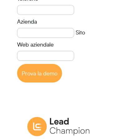
Azienda
Sito
Web aziendale
Prova la demo