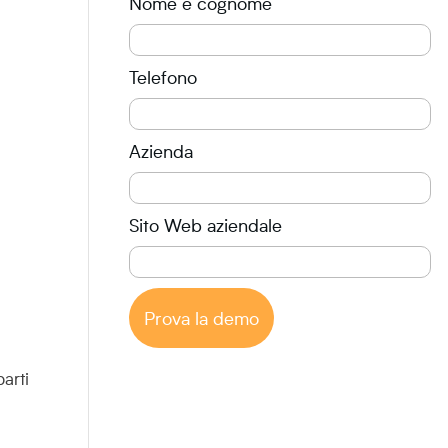
Nome e cognome
Telefono
Azienda
Sito Web aziendale
Prova la demo
arti