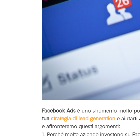
Facebook
Ads
è uno strumento molto pot
tua
strategia di lead generation
e aiutarti
e affronteremo questi argomenti:
Perché molte aziende investono su Fa