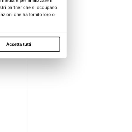
l media e per analizzare il
nostri partner che si occupano
azioni che ha fornito loro o
 il
ece
Accetta tutti
trei