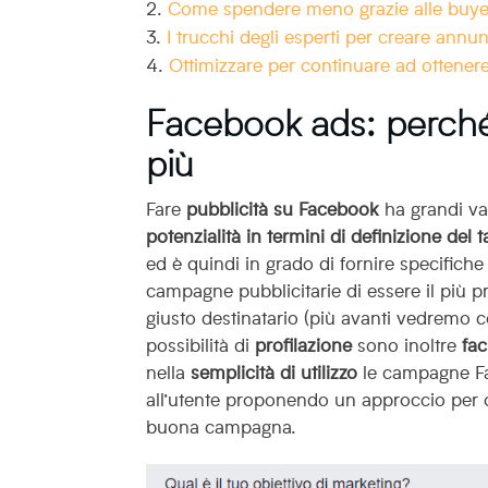
Come spendere meno grazie alle buye
I trucchi degli esperti per creare annun
Ottimizzare per continuare ad ottenere 
Facebook ads: perché
più
Fare
pubblicità su Facebook
ha grandi vant
potenzialità in termini di definizione del t
ed è quindi in grado di fornire specifiche
campagne pubblicitarie di essere il più p
giusto destinatario (più avanti vedremo co
possibilità di
profilazione
sono inoltre
fac
nella
semplicità di utilizzo
le campagne Fa
all’utente proponendo un approccio per ob
buona campagna.