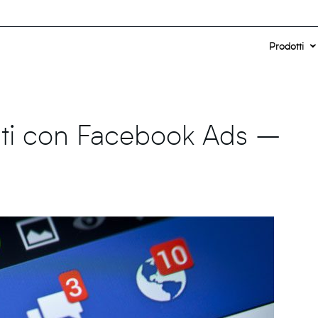
Prodotti
enti con Facebook Ads –