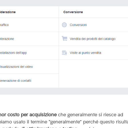
nor costo per acquisizione
che generalmente si riesce ad
. Abbiamo usato il termine “generalmente” perché questo risult