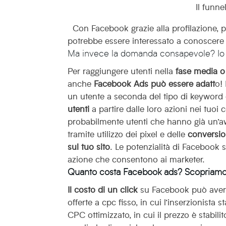
Il funn
Con Facebook grazie alla profilazione, pu
potrebbe essere interessato a conoscere 
Ma invece la domanda consapevole? Io 
Per raggiungere utenti nella
fase media o 
anche
Facebook Ads può essere adatt
o!
un utente a seconda del tipo di keyword
utenti
a partire dalle loro azioni nei tuoi
probabilmente utenti che hanno già un’aw
tramite utilizzo dei pixel e delle
conversio
sul tuo sito
. Le potenzialità di Facebook s
azione che consentono ai marketer.
Quanto costa Facebook ads? Scopriamo 
Il costo di un click
su Facebook può avere 
offerte a cpc fisso, in cui l’inserzionist
CPC ottimizzato, in cui il prezzo è stabil