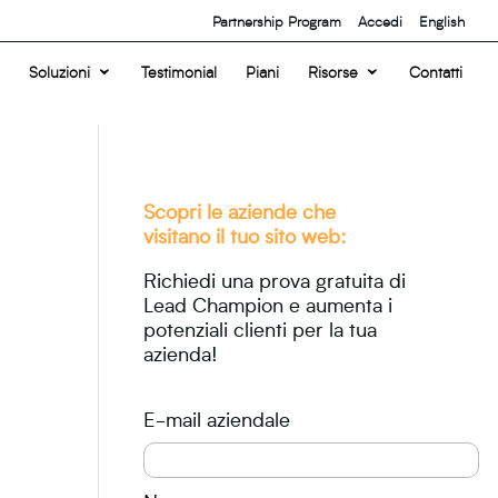
Partnership Program
Accedi
English
Soluzioni
Testimonial
Piani
Risorse
Contatti
Scopri le aziende che
visitano il tuo sito web:
Richiedi una prova gratuita di
Lead Champion e aumenta i
potenziali clienti per la tua
azienda!
E-mail aziendale