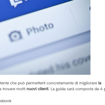
ente che può permetterti concretamente di migliorare
la
 a trovare molti
nuovi clienti
. La guida sarà composta da 4 p
cebook