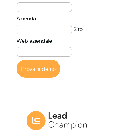
Azienda
Sito
Web aziendale
Prova la demo