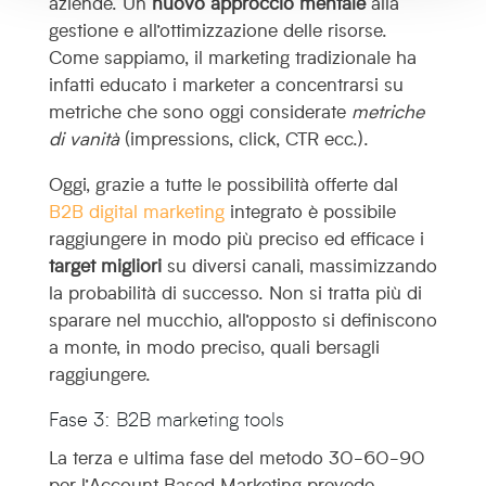
aziende. Un
nuovo approccio mentale
alla
gestione e all’ottimizzazione delle risorse.
Come sappiamo, il marketing tradizionale ha
infatti educato i marketer a concentrarsi su
metriche che sono oggi considerate
metriche
di vanità
(impressions, click, CTR ecc.).
Oggi, grazie a tutte le possibilità offerte dal
B2B digital marketing
integrato è possibile
raggiungere in modo più preciso ed efficace i
target migliori
su diversi canali, massimizzando
la probabilità di successo. Non si tratta più di
sparare nel mucchio, all’opposto si definiscono
a monte, in modo preciso, quali bersagli
raggiungere.
Fase 3: B2B marketing tools
La terza e ultima fase del metodo 30-60-90
per l’Account Based Marketing prevede