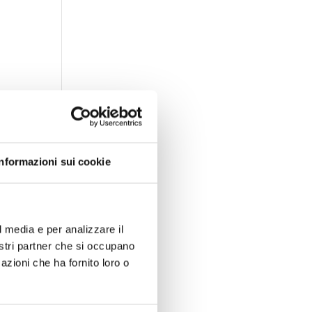
Informazioni sui cookie
o
i
l media e per analizzare il
co
nostri partner che si occupano
azioni che ha fornito loro o