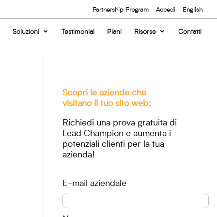
Partnership Program
Accedi
English
Soluzioni
Testimonial
Piani
Risorse
Contatti
Scopri le aziende che
visitano il tuo sito web:
Richiedi una prova gratuita di
Lead Champion e aumenta i
potenziali clienti per la tua
azienda!
E-mail aziendale