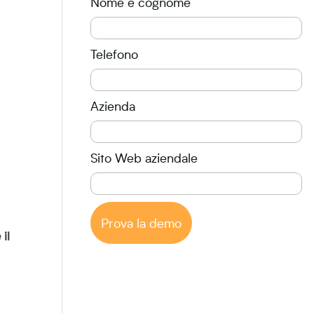
Nome e cognome
Telefono
Azienda
Sito Web aziendale
Prova la demo
 il