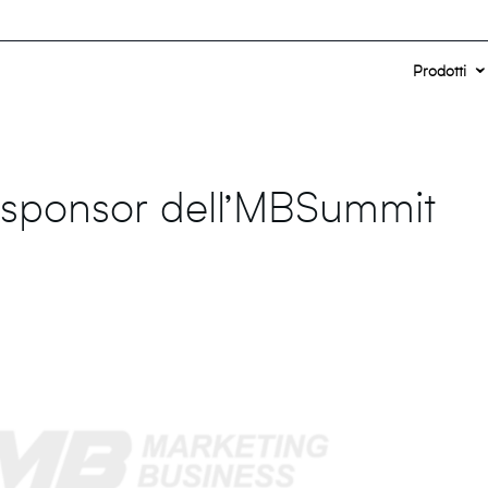
Prodotti
sponsor dell’MBSummit