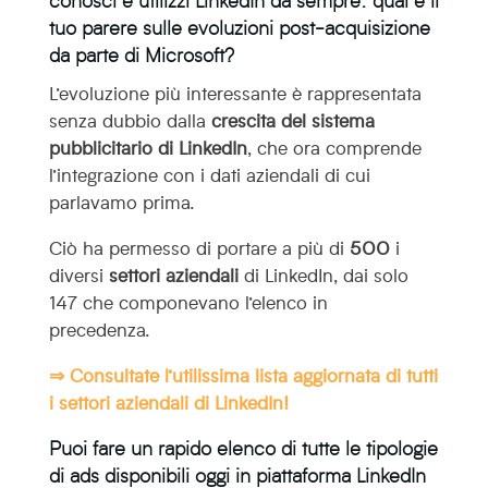
conosci e utilizzi LinkedIn da sempre: qual è il
tuo parere sulle evoluzioni post-acquisizione
da parte di Microsoft?
L’evoluzione più interessante è rappresentata
senza dubbio dalla
crescita del sistema
pubblicitario di LinkedIn
, che ora comprende
l’integrazione con i dati aziendali di cui
parlavamo prima.
Ciò ha permesso di portare a più di
500
i
diversi
settori aziendali
di LinkedIn, dai solo
147 che componevano l’elenco in
precedenza.
⇒ Consultate l’utilissima lista aggiornata di tutti
i
settori aziendali di LinkedIn
!
Puoi fare un rapido elenco di tutte le tipologie
di ads disponibili oggi in piattaforma LinkedIn