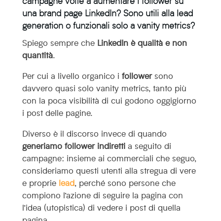
campagne volte a aumentare i follower su
una brand page LinkedIn? Sono utili alla lead
generation o funzionali solo a vanity metrics?
Spiego sempre che
LinkedIn è qualità e non
quantità
.
Per cui a livello organico i
follower
sono
davvero quasi solo vanity metrics, tanto più
con la poca visibilità di cui godono oggigiorno
i post delle pagine.
Diverso è il discorso invece di quando
generiamo follower indiretti
a seguito di
campagne: insieme ai commerciali che seguo,
consideriamo questi utenti alla stregua di vere
e proprie
lead
, perché sono persone che
compiono l’azione di seguire la pagina con
l’idea (utopistica) di vedere i post di quella
pagina.