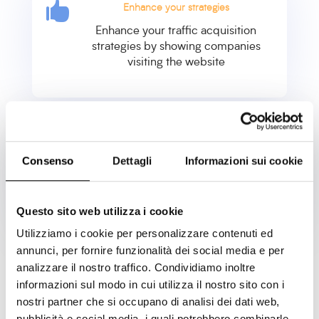

Enhance your strategies
Enhance your traffic acquisition
strategies by showing companies
visiting the website

Earn fees
Consenso
Dettagli
Informazioni sui cookie
Ensure a fee for each license sold to
your customers
Questo sito web utilizza i cookie
Utilizziamo i cookie per personalizzare contenuti ed
annunci, per fornire funzionalità dei social media e per
analizzare il nostro traffico. Condividiamo inoltre
informazioni sul modo in cui utilizza il nostro sito con i
nostri partner che si occupano di analisi dei dati web,
pubblicità e social media, i quali potrebbero combinarle