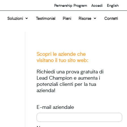
Partnership Program
Accedi
English
Soluzioni
Testimonial
Piani
Risorse
Contatti
Scopri le aziende che
visitano il tuo sito web:
Richiedi una prova gratuita di
Lead Champion e aumenta i
potenziali clienti per la tua
azienda!
E-mail aziendale