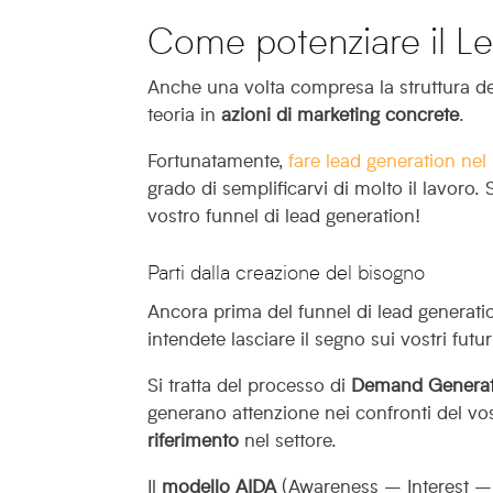
Come potenziare il Le
Anche una volta compresa la struttura del
teoria in
azioni di marketing concrete
.
Fortunatamente,
fare lead generation ne
grado di semplificarvi di molto il lavoro. 
vostro funnel di lead generation!
Parti dalla creazione del bisogno
Ancora prima del funnel di lead generati
intendete lasciare il segno sui vostri futuri
Si tratta del processo di
Demand Generat
generano attenzione nei confronti del vo
riferimento
nel settore.
Il
modello AIDA
(Awareness – Interest – D