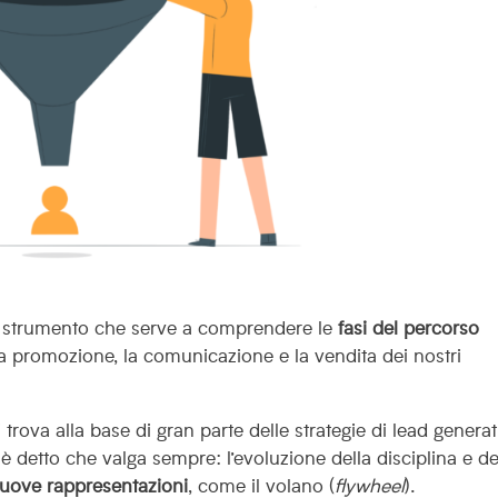
o strumento che serve a comprendere le
fasi del percorso
e la promozione, la comunicazione e la vendita dei nostri
 trova alla base di gran parte delle strategie di lead genera
è detto che valga sempre: l’evoluzione della disciplina e de
uove rappresentazioni
, come il volano (
flywheel
).