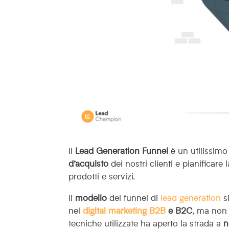
Il
Lead Generation Funnel
è un utilissim
d’acquisto
dei nostri clienti e pianificar
prodotti e servizi.
Il
modello
del funnel di
lead generation
si
nel
digital marketing B2B
e B2C
, ma non 
tecniche utilizzate ha aperto la strada a
n