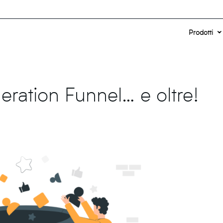
Prodotti
eration Funnel… e oltre!