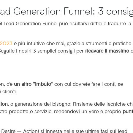
ad Generation Funnel: 3 consig
 Lead Generation Funnel può risultarvi difficile tradurre la
l 2023
è più intuitivo che mai, grazie a strumenti e pratiche 
Seguite i nostri 3 semplici consigli per
ricavare il massimo
d
on, c’è
un altro “imbuto”
con cui dovrete fare i conti, se
 clienti.
ion
, o generazione del bisogno: l’insieme delle tecniche c
stro prodotto o servizio, rendendovi un vero e proprio
punt
esire – Action) si innesta nelle sue ultime fasi sul lead