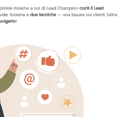
prirete insieme a noi di Lead Champion
cos’è il Lead
ivide, insieme a
due
tecniche
– una basata sui clienti, l’altra
volgerlo
!