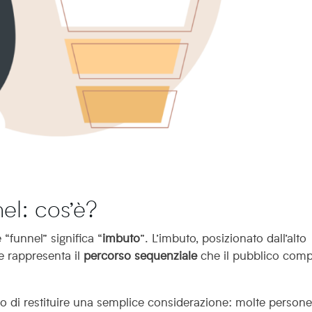
el: cos’è?
e “funnel” significa “
imbuto
”. L’imbuto, posizionato dall’alto
e rappresenta il
percorso sequenziale
che il pubblico comp
po di restituire una semplice considerazione: molte person